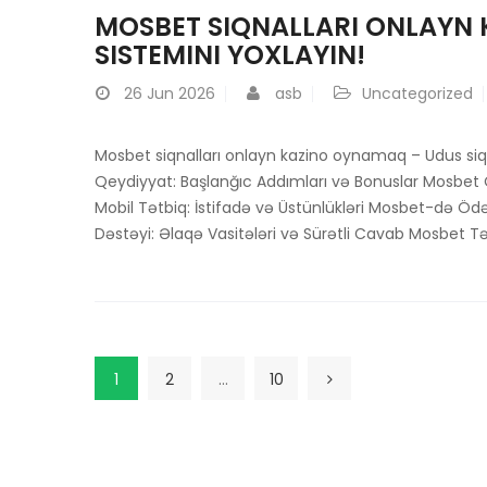
MOSBET SIQNALLARI ONLAYN 
SISTEMINI YOXLAYIN!
26
Jun 2026
asb
Uncategorized
Mosbet siqnalları onlayn kazino oynamaq – Udus siq
Qeydiyyat: Başlanğıc Addımları və Bonuslar Mosbet Oyu
Mobil Tətbiq: İstifadə və Üstünlükləri Mosbet-də Ödə
Dəstəyi: Əlaqə Vasitələri və Sürətli Cavab Mosbet Təh
1
2
…
10