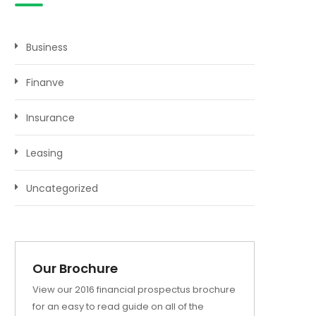
Business
Finanve
Insurance
Leasing
Uncategorized
Our Brochure
View our 2016 financial prospectus brochure
for an easy to read guide on all of the