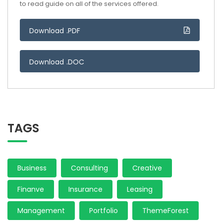
to read guide on all of the services offered.
Download .PDF
Download .DOC
TAGS
Business
Consulting
Creative
Finanve
Insurance
Leasing
Management
Portfolio
ThemeForest