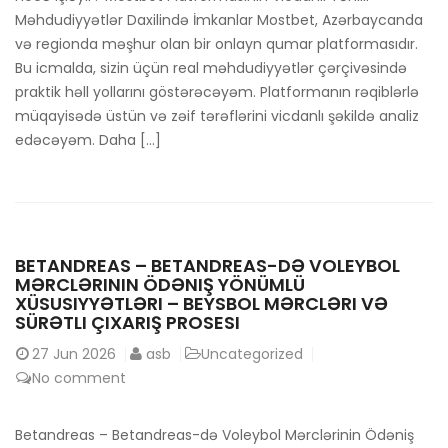
Məhdudiyyətlər Daxilində İmkanlar Mostbet, Azərbaycanda
və regionda məşhur olan bir onlayn qumar platformasıdır.
Bu icmalda, sizin üçün real məhdudiyyətlər çərçivəsində
praktik həll yollarını göstərəcəyəm. Platformanın rəqiblərlə
müqayisədə üstün və zəif tərəflərini vicdanlı şəkildə analiz
edəcəyəm. Daha […]
BETANDREAS – BETANDREAS-DƏ VOLEYBOL
MƏRCLƏRININ ÖDƏNIŞ YÖNÜMLÜ
XÜSUSIYYƏTLƏRI – BEYSBOL MƏRCLƏRI VƏ
SÜRƏTLI ÇIXARIŞ PROSESI
27
Jun 2026
asb
Uncategorized
No comment
Betandreas – Betandreas-də Voleybol Mərclərinin Ödəniş